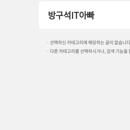
본문 바로가기
방구석IT아빠
선택하신 카테고리에 해당하는 글이 없습니다
다른 카테고리를 선택하시거나, 검색 기능을 