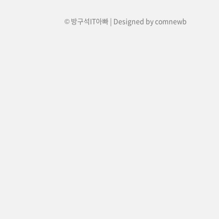
© 방구석IT아빠 | Designed by
comnewb