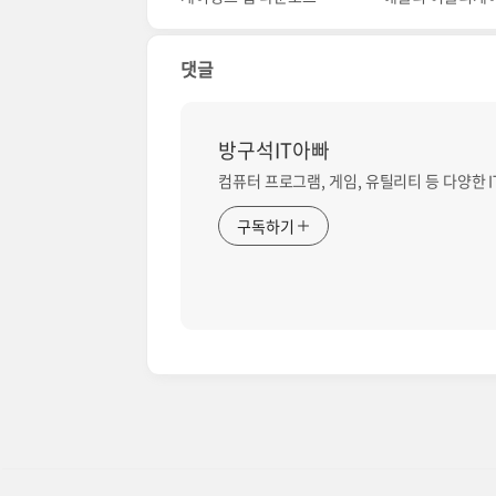
댓글
방구석IT아빠
컴퓨터 프로그램, 게임, 유틸리티 등 다양한 
구독하기