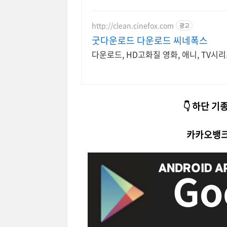
http://clean.cinefox.com
광고
굿다운로드 다운로드 씨네폭스
다운로드, HD고화질 영화, 애니, TV시
👇 하단 
카카오뱅크