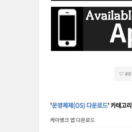
공감
'
운영체제(OS) 다운로드
' 카테고리
케이뱅크 앱 다운로드